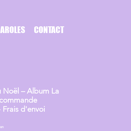
PAROLES
CONTACT
 Noël – Album La
récommande
 Frais d'envoi
 an