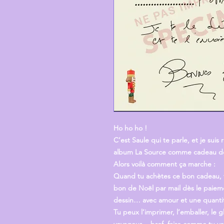
Ho ho ho !
C’est Saule qui te parle, et je suis
album
La Source
comme cadeau de
Alors voilà comment ça marche :
Quand tu achètes ce bon cadeau,
bon de Noël
par mail dès le paiemen
dessin… avec amour et une quantit
Tu peux l’imprimer, l’emballer, le g