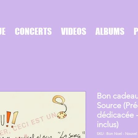
UE
CONCERTS
VIDEOS
ALBUMS
Bon cadeau
Source (P
dédicacée -
inclus)
SKU : Bon Noel - Nouvel