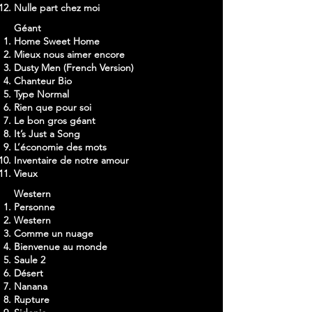
Nulle part chez moi
Géant
Home Sweet Home
Mieux nous aimer encore
Dusty Men (French Version)
Chanteur Bio
Type Normal
Rien que pour soi
Le bon gros géant
It’s Just a Song
L’économie des mots
Inventaire de notre amour
Vieux
Western
Personne
Western
Comme un nuage
Bienvenue au monde
Saule 2
Désert
Nanana
Rupture