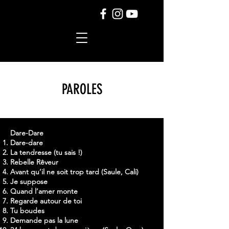
PAROLES
Dare-Dare
Dare-dare
La tendresse (tu sais !)
Rebelle Rêveur
Avant qu’il ne soit trop tard (Saule, Cali)
Je suppose
Quand l’amer monte
Regarde autour de toi
Tu boudes
Demande pas la lune